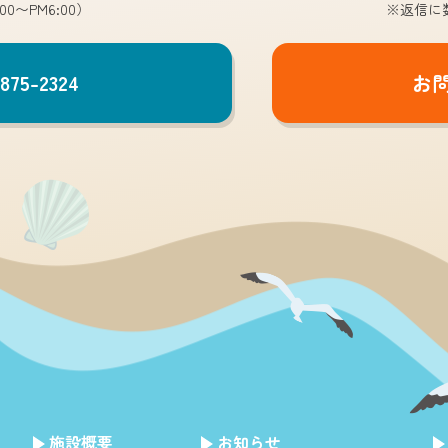
00〜PM6:00）
※返信に
875-2324
お
施設概要
お知らせ