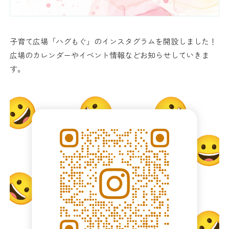
葉山にこにこ保育園 INSTAGRAM
子育て広場「ハグもぐ」のインスタグラムを開設しました！
プライバシーポリシー
広場のカレンダーやイベント情報などお知らせしていきま
す。
大竹カメラマン
在園者の方へ
写真館
電話
アクセス