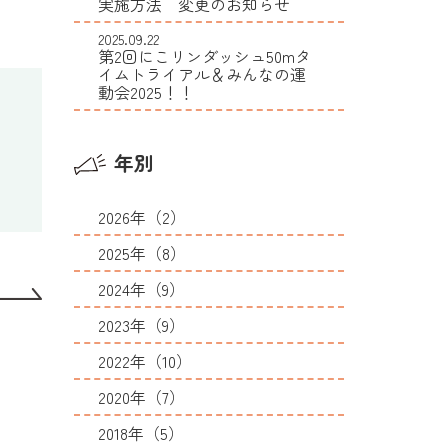
実施方法 変更のお知らせ
2025.09.22
​​第2回にこリンダッシュ50mタ
イムトライアル＆みんなの運
動会2025！！
年別
2026年（2）
2025年（8）
2024年（9）
2023年（9）
2022年（10）
2020年（7）
2018年（5）