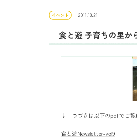
2011.10.21
イベント
食と遊 子育ちの里から 
↓ つづきは以下のpdfでご
食と遊Newsletter-vol9