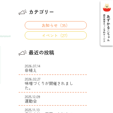
カテゴリー
お知らせ（35）
イベント（27）
最近の投稿
2026.07.14
田植え
2026.02.27
味噌づくりが開催されまし
た。
2025.12.09
運動会
2025.11.13