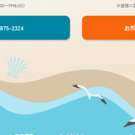
00〜PM6:00）
※返信に
875-2324
お