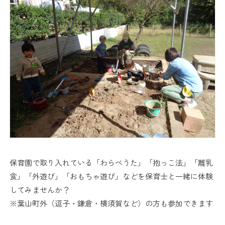
入園案内
園の取り組み
法人概要
お知らせ
採用情報
お問い合わせ
保育園で取り入れている「わらべうた」「抱っこ法」「離乳
食」「外遊び」「おもちゃ遊び」などを保育士と一緒に体験
してみませんか？
※葉山町外（逗子・鎌倉・横須賀など）の方も参加できます