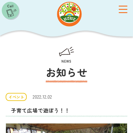
toggle
NEWS
お知らせ
施設概要
保育方針
2022.12.02
イベント
クラス紹介
子育て支援
子育て広場で遊ぼう！！