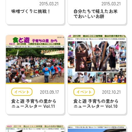
2015.03.21
2015.03.21
葉山にこにこ保育園 INSTAGRAM
味噌づくりに挑戦！
自分たちで植えたお米
でおいしいお餅
プライバシーポリシー
大竹カメラマン
在園者の方へ
写真館
電話
アクセス
2013.09.17
2012.10.21
イベント
イベント
食と遊 子育ちの里から
食と遊 子育ちの里から
ニュースレター Vol.11
ニュースレター Vol.10