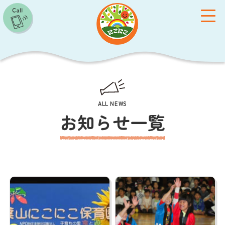
toggle
ALL NEWS
お知らせ一覧
施設概要
保育方針
クラス紹介
子育て支援